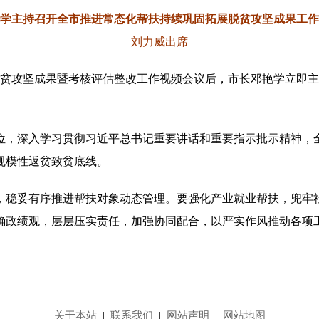
学主持召开全市推进常态化帮扶持续巩固拓展脱贫攻坚成果工作
刘力威出席
展脱贫攻坚成果暨考核评估整改工作视频会议后，市长邓艳学立即
位，深入学习贯彻习近平总书记重要讲话和重要指示批示精神，
规模性返贫致贫底线。
，稳妥有序推进帮扶对象动态管理。要强化产业就业帮扶，兜牢
确政绩观，层层压实责任，加强协同配合，以严实作风推动各项