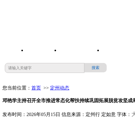
您当前位置：
首页
>>
定州动态
邓艳学主持召开全市推进常态化帮扶持续巩固拓展脱贫攻坚成
发布时间：2026年05月15日
信息来源：定州行 定如意
字体：