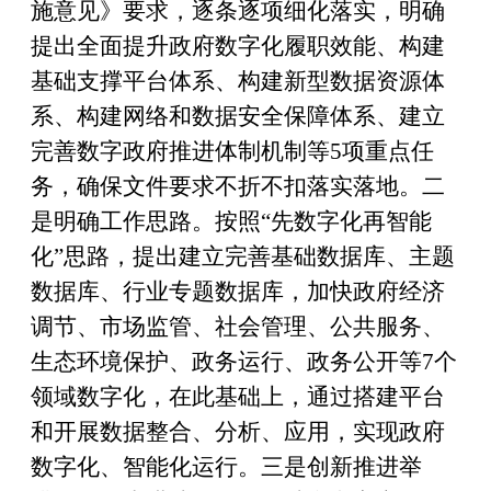
施意见
》要求，逐条逐项细化落实，明确
提出全面提升政府数字化履职效能、构建
基础支撑平台体系、构建新型数据资源体
系、构建网络和数据安全保障体系、建立
完善数字政府推进体制机制等
5
项重点任
务，确保文件要求不折不扣落实落地。二
是明确工作思路。按照
“
先数字化再智能
化
”
思路，提出建立完善基础数据库、主题
数据库、行业专题数据库，加快政府经济
调节、市场监管、社会管理、公共服务、
生态环境保护、政务运行、政务公开等
7
个
领域数字化，在此基础上，通过搭建平台
和开展数据整合、分析、应用，实现政府
数字化、智能化运行。三是创新推进举