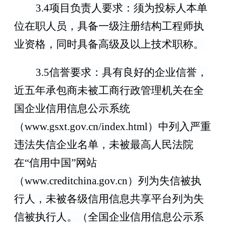
3.
4
项目负责人要求：
须为投标人本单
位在职人员，具备
一级
注册结构工程师执
业资格，同时具备高级及以上技术职称
。
3
.5
信誉要求：具有良好的企业信誉，
近五年承包商未被工商行政管理机关在全
国企业信用信息公示系统
（
www.gsxt.gov.cn/index.html
）中列入严重
违法失信企业名单，未被最高人民法院
在
“
信用中国
”
网站
（
www.creditchina.gov.cn
）列为失信被执
行人，未被各级信用信息共享平台列为失
信被执行人。（全国企业信用信息公示系