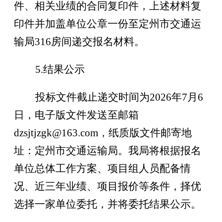
件、相关业绩的合同复印件
，
上述材料复
印件并加盖单位公章一份至定州市交通运
输局
316
房间递交报名材料。
5.
结果公示
投标文件截止递交时
间为
2026
年
7
月
6
日，
电子版文件发送至邮箱
dzsjtjzgk@163.com
，纸质版文件邮寄
地
址：定州市交通运输局。我局将根据报名
单位总体工作方案、项目组人员配备情
况、近
三
年业绩、项目报价等条件，择优
选择一家单位委托，并将委托结果公示。