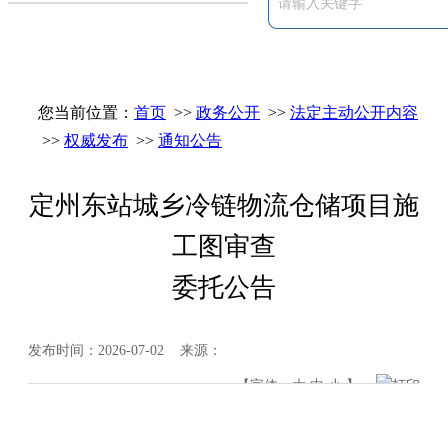
您当前位置：
首页
>>
政务公开
>>
法定主动公开内容
>>
权威发布
>>
通知公告
定州东站城乡冷链物流仓储项目施
工图审查
委托公告
发布时间：2026-07-02 来源：
【字体：
大
中
小
】
打印