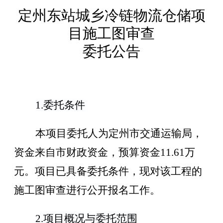
定州东站城乡冷链物流仓储项
目施工图审查
委托公告
1.委托条件
本项目委托人为定州市交通运输局，
资金来自市财政资金，预算资金
11.61
万
元。项目已具备委托条件，现对该工程的
施工图审查
进行公开报名工作。
2
.
项目概况与委托范围