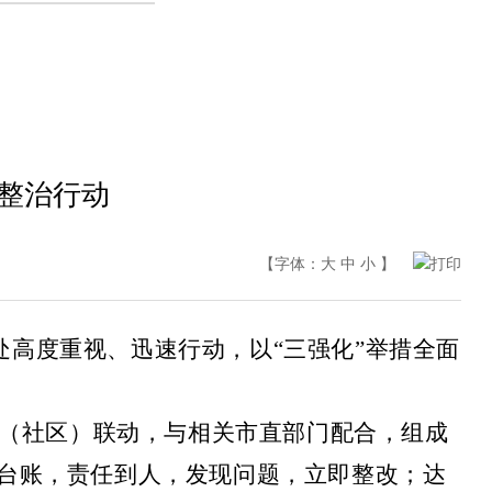
查整治行动
【字体：
大
中
小
】
打印
处高度重视、迅速行动，以“三强化”举措全面
（社区）联动，与相关市直部门配合，组成
台账，责任到人，发现问题，立即整改；达