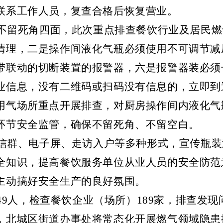
联系工作人员，复查合格后恢复营业。
不留死角四面，此次重点排查餐饮行业及居民燃
清理，二是操作间液化气瓶必须使用不可调节减
带联动的切断装置的报警器，六是报警器装必须长
业信息，没有二维码或扫码没有信息的，立即到
用气场所重点开展排查，对厨房操作间内液化气
环节安全监管，确保不留死角、不留空白。
信群、电子屏、走访入户等多种形式，宣传瓶装
全知识，提高餐饮服务单位从业人员的安全防范
主动搞好安全生产的良好氛围。
9人，检查餐饮企业（场所）189家，排查发现问
，北城区街道办事处将常态化开展燃气领域隐患