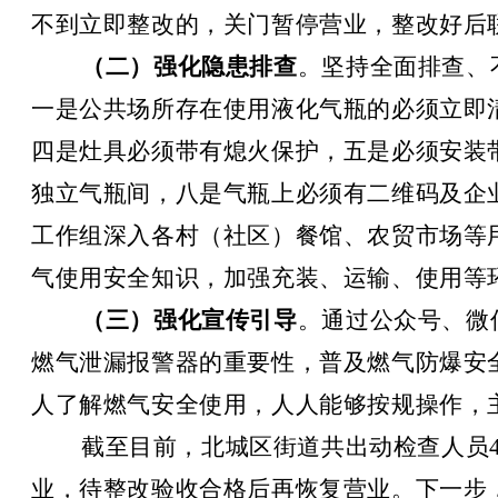
不到立即整改的，关门暂停营业，整改好后
（
二
）
强化隐患排查
。坚持全面排查、
一是公共场所存在使用液化气瓶的必须立即
四是灶具必须带有熄火保护，五是必须安装
独立气瓶间，八是气瓶上必须有二维码及企
工作组深入各村（社区）餐馆、农贸市场等
气使用安全知识，加强充装、运输、使用等
（
三
）
强化宣传引导
。通过公众号、微
燃气泄漏报警器的重要性，普及燃气防爆安
人了解燃气安全使用，人人能够按规操作，
截至目前，北城区街道共出动检查人员4
业，待整改验收合格后再恢复营业。下一步