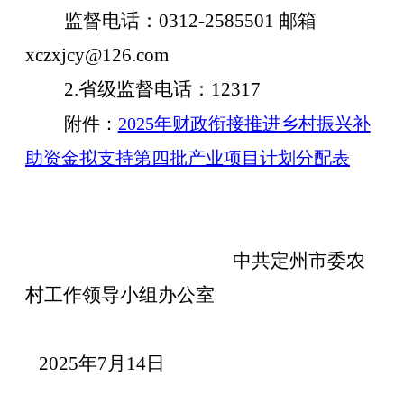
监督电话：
0312-2585501
邮箱
xczxjcy@126.com
2.
省级监督电话：
12317
附件：
2025年财政衔接推进乡村振兴补
助资金拟支持第四批产业项目计划分配表
中共定州市委农
村工作领导小组办公室
2025
年
7
月
14
日