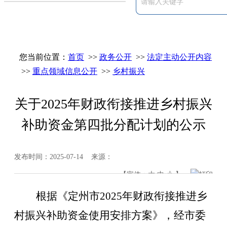
您当前位置：
首页
>>
政务公开
>>
法定主动公开内容
>>
重点领域信息公开
>>
乡村振兴
关于2025年财政衔接推进乡村振兴
补助资金第四批分配计划的公示
发布时间：2025-07-14 来源：
【字体：
大
中
小
】
打印
根据《定州市
2025
年财政衔接推进乡
村振兴补助资金使用安排方案》，经
市委