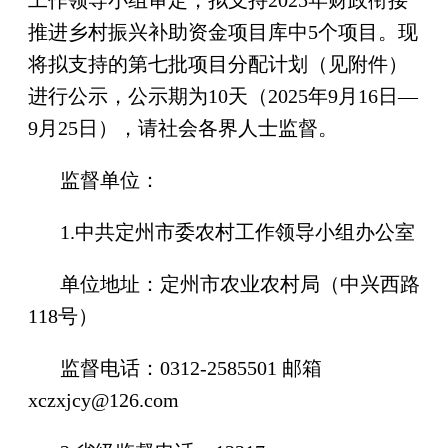
工作领导小组
审定
，拟支持2025年财政衔接
推进乡村振兴补助资金项目库中
5
个项目。
现
将拟支持的第七批项目分配计划（见附件）
进行公示，公示期为10天（2025年9月16日—
9月25日），请社会各界人士监督。
监督单位：
1.中共定州市委农村工作领导小组办公室
单位地址：定州市农业农村局（中兴西路
118号）
监督电话：0312-2585501 邮箱
xczxjcy@126.com