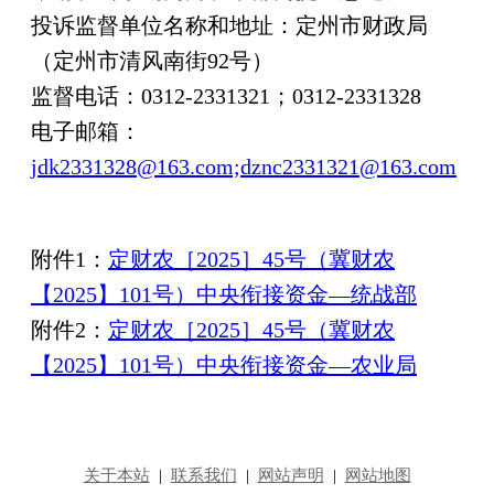
投诉监督单位名称和地址：定州市财政局
（定州市清风南街92号）
监督电话：0312-2331321；0312-2331328
电子邮箱：
jdk2331328@163.com;dznc2331321@163.com
附件1：
定财农［2025］45号（冀财农
【2025】101号）中央衔接资金—统战部
附件2：
定财农［2025］45号（冀财农
【2025】101号）中央衔接资金—农业局