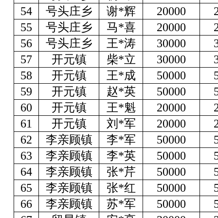
54
号头庄乡
谢*辉
20000
55
号头庄乡
马*喜
20000
56
号头庄乡
王*涛
30000
57
开元镇
柴*立
30000
58
开元镇
王*成
50000
59
开元镇
赵*英
50000
60
开元镇
王*魁
20000
61
开元镇
刘*军
20000
62
李亲顾镇
李*军
50000
63
李亲顾镇
李*英
50000
64
李亲顾镇
张*芹
50000
65
李亲顾镇
张*红
50000
66
李亲顾镇
苏*军
50000