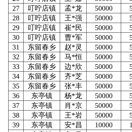
27
叮咛店镇
孟*龙
50000
28
叮咛店镇
王*强
50000
29
叮咛店镇
崔*民
50000
30
叮咛店镇
曹*军
50000
31
东留春乡
赵*灵
50000
32
东留春乡
马*恒
50000
33
东留春乡
边*欣
50000
34
东留春乡
齐*芝
50000
35
东留春乡
张*丰
50000
36
东亭镇
杨*龙
50000
37
东亭镇
肖*京
50000
38
东亭镇
王*岩
50000
39
东亭镇
安*昌
10000