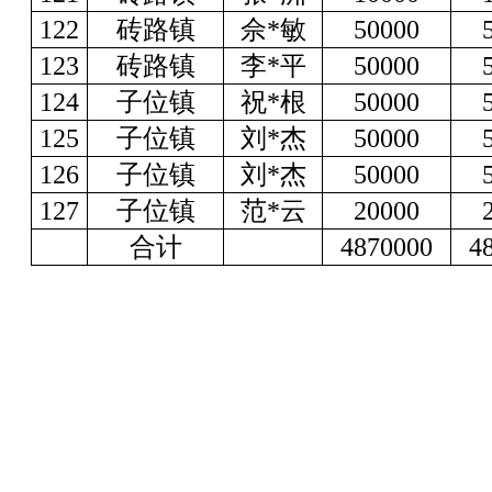
122
砖路镇
佘*敏
50000
123
砖路镇
李*平
50000
124
子位镇
祝*根
50000
125
子位镇
刘*杰
50000
126
子位镇
刘*杰
50000
127
子位镇
范*云
20000
合计
4870000
4