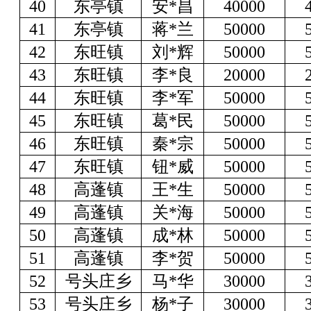
40
东亭镇
安*昌
40000
41
东亭镇
蒋*兰
50000
42
东旺镇
刘*辉
50000
43
东旺镇
李*良
20000
44
东旺镇
李*军
50000
45
东旺镇
葛*民
50000
46
东旺镇
秦*宗
50000
47
东旺镇
钮*威
50000
48
高蓬镇
王*生
50000
49
高蓬镇
关*海
50000
50
高蓬镇
成*林
50000
51
高蓬镇
李*贺
50000
52
号头庄乡
马*华
30000
53
号头庄乡
杨*子
30000