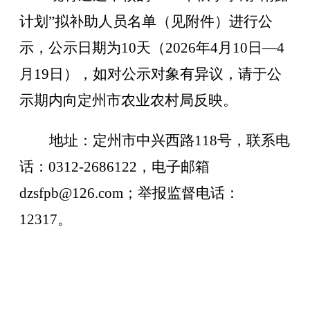
计划”拟补助人员名单（见附件）进行公
示，公示日期为10天（202
6
年
4
月
10
日—
4
月
19
日），如对公示对象有异议，请于公
示期内向定州市
农业农村局
反映。
地址：定州市中兴西路118号，联系电
话：0312-26861
22
，电子邮箱
dzsfpb
@126.com；举报监督电话：
12317。