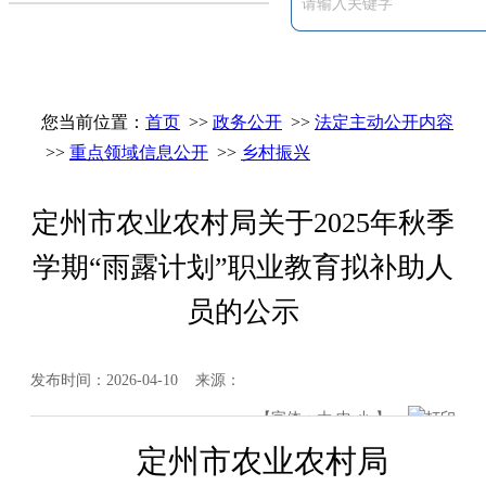
您当前位置：
首页
>>
政务公开
>>
法定主动公开内容
>>
重点领域信息公开
>>
乡村振兴
定州市农业农村局关于2025年秋季
学期“雨露计划”职业教育拟补助人
员的公示
发布时间：2026-04-10 来源：
【字体：
大
中
小
】
打印
定州市
农业农村局