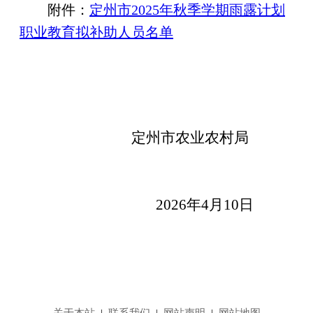
附件：
定州市2025年秋季学期雨露计划
职业教育拟补助人员名单
定州市农业农村局
202
6
年
4
月
10
日