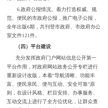
6
.政府公报情况。着力打造权威、规
范、便民的市政府公报，推广电子公报，
全年出版
6
期，
共
刊登市政府、市政府办公
室
文件
121
件。
（四）平台建设
充分发挥政府门户网站信息公开第一
平台作用，对政府网站政务公开专栏进行
重新设计改版，
本着
“导航清晰、功能丰
富、便民亲民、便与互动、安全可靠”原
则，在设计风格、栏目安排、办事服务、
互动交流上进行了全方位优化，让群众查