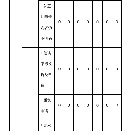
3.补正
后申请
0
0
0
0
0
0
0
内容仍
不明确
1.信访
举报投
0
0
0
0
0
0
0
诉类申
请
2.重复
0
0
0
0
0
0
0
申请
3.要求