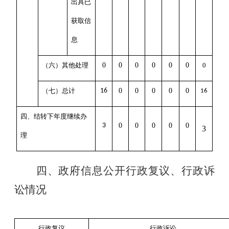
出具已
获取信
息
（六）其他处理
0
0
0
0
0
0
0
（七）总计
16
0
0
0
0
0
16
四、结转下年度继续办
3
0
0
0
0
0
3
理
四、政府信息公开行政复议、行政诉
讼情况
行政复议
行政诉讼