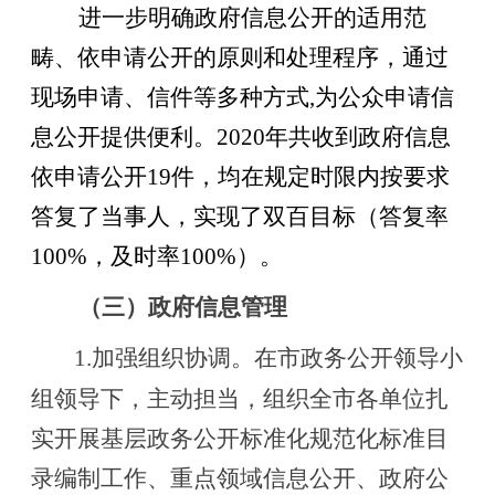
进一步明确政府信息公开的适用范
畴、依申请公开的原则和处理程序，通过
现场申请、信件等多种方式
,
为
公众
申请信
息公开提供便利。
20
20
年共收到政府信息
依申请公开
19
件，均在规定时限内按要求
答复了当事人，实现了
双百目标（
答复率
100%
，及时率
100%
）
。
（三）政府信息管理
1.加强组织协调。在市政务公开领导小
组领导下，主动担当，组织全市各单位扎
实开展
基层政务公开标准化规范化
标准目
录编制工作、
重点领域信息公开、政府公