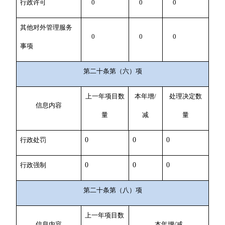
行政许可
0
0
0
其他对外管理服务
0
0
0
事项
第二十条第（六）项
上一年项目数
本年增/
处理决定数
信息内容
量
减
量
行政处罚
0
0
0
行政强制
0
0
0
第二十条第（八）项
上一年项目数
信息内容
本年增/减