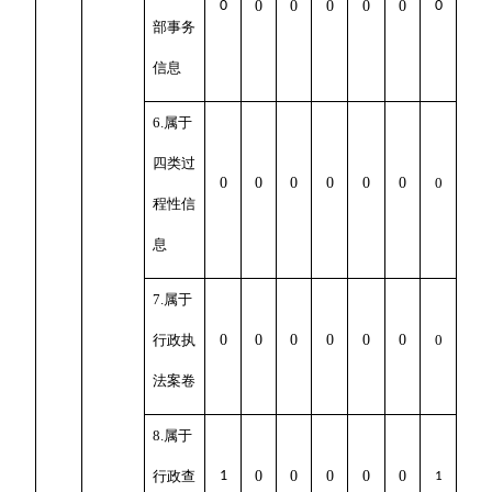
0
0
0
0
0
0
0
部事务
信息
6.属于
四类过
0
0
0
0
0
0
0
程性信
息
7.属于
行政执
0
0
0
0
0
0
0
法案卷
8.属于
行政查
1
0
0
0
0
0
1