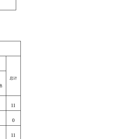
总计
他
11
0
11