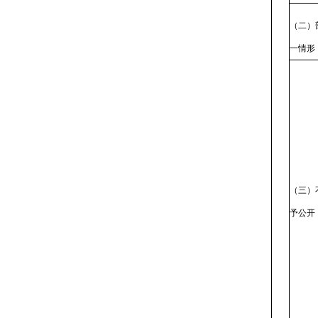
（二）
一情形
（三）
予公开