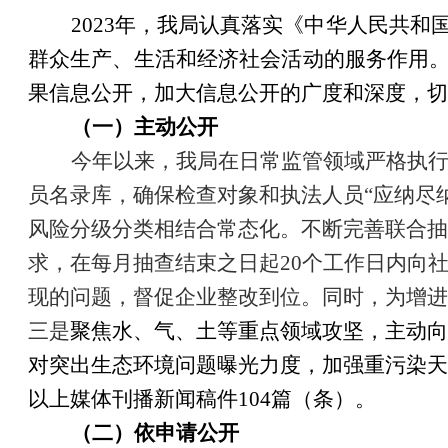
202
3
年，我
局
认真落实《中华人民共和
群众生产、生活和经济社会活动的服务作用
果信息公开，加大信息公开的广度和深度，切
（一）
主动公开
今年以来，我局在日常监管领域严格执行
员名录库，确保检查对象和执法人员“应纳尽
风险分级分类相结合常态化。不断完善联合抽
求，在每月抽查结束之日起20个工作日内向
现的问题，督促企业整改到位。
同时，
为增进
三是
聚焦
水、气、土
等重点领域攻坚，主动向
对突出生态环境问题曝光力度，加强重污染天
以上媒体刊播新闻稿件
104
篇（条）。
（二）依申请公开