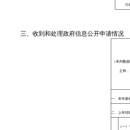
行
三、收到和处理政府信息公开申请情况
（本列数据
之和，
一、本年新
二、上年结
（一）