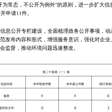
开为常态，不公开为例外”的原则，进一步扩大信
公开申请
11
件。
府信息公开专栏建设，全面梳理政务公开事项，动
范发布内容和形式，增强服务意识，强化对企业
会监督，推动环境问题迅速整改。
第二十条第（一）项
信息内容
本年
制发件数
本年废止件数
现行有效
0
0
0
规章
0
0
3
规范性文件