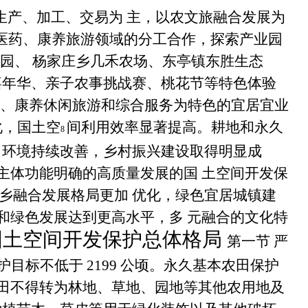
生产、加工、交易为 主，以农文旅融合发展为
中医药、康养旅游领域的分工合作，探索产业园
园、 杨家庄乡几禾农场、东亭镇东胜生态
嘉年华、亲子农事挑战赛、桃花节等特色体验
领、康养休闲旅游和综合服务为特色的宜居宜业
化，国土空
间利用效率显著提高。耕地和永久
8
 环境持续改善，乡村振兴建设取得明显成
主体功能明确的高质量发展的国 土空间开发保
乡融合发展格局更加 优化，绿色宜居城镇建
和绿色发展达到更高水平，多 元融合的文化特
国土空间开发保护总体格局
第一节 严
护目标不低于
2199
公顷。永久基本农田保护
农田不得转为林地、草地、园地等其他农用地及