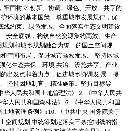
，牢固树立 创新、协调、绿色、开放、共享的
 护环境的基本国策，尊重城市发展规律，优
底线约束、绿色发展。全面落实生态文明建设
国土安全底线，构筑自然资源集约高效、生产
用规划和城乡规划融合为统一的国土空间规
构和空间布局，促进城市高效发展。 坚持区域
强化生态共保、环境 共治、设施共享、产业
划的出发点和着力点，促进城乡协调发 展，提
。 坚持因地制宜、精准施策。坚持目标导
中华人民共和国土地管理法》
2.
《中华人民共
中华人民共和国森林法》
6.
《中华人民共和国
省土地管理条例》
10.
《中共中央 国务院关于
3
土空间规划 中统筹划定落实三条控制线的指