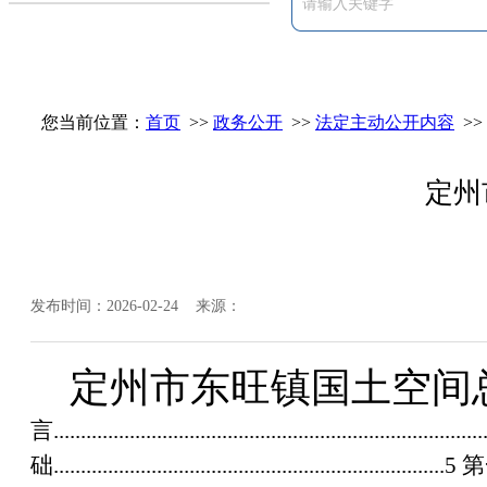
您当前位置：
首页
>>
政务公开
>>
法定主动公开内容
>>
定州
发布时间：2026-02-24 来源：
定州市东旺镇国土空间
言
.............................................................................
础
........................................................................5
第