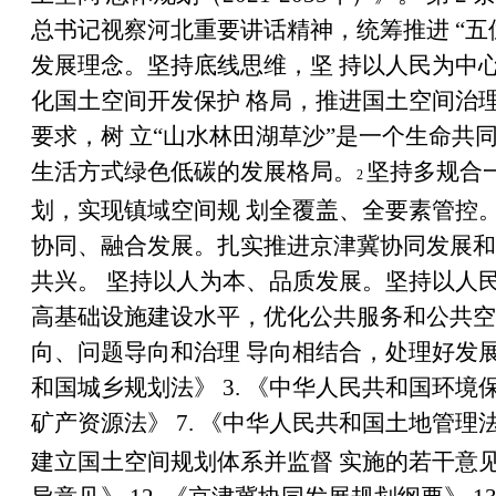
总书记视察河北重要讲话精神，统筹推进
“
五
发展理念。坚持底线思维，坚 持以人民为中
化国土空间开发保护 格局，推进国土空间治
要求，树 立
“
山水林田湖草沙
”
是一个生命共同
生活方式绿色低碳的发展格局。
坚持多规合
2
划，实现镇域空间规 划全覆盖、全要素管控
协同、融合发展。扎实推进京津冀协同发展和
共兴。 坚持以人为本、品质发展。坚持以人
高基础设施建设水平，优化公共服务和公共空
向、问题导向和治理 导向相结合，处理好发
和国城乡规划法》
3.
《中华人民共和国环境
矿产资源法》
7.
《中华人民共和国土地管理
建立国土空间规划体系并监督 实施的若干意