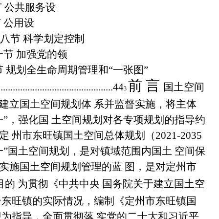
 公共服务设
 公用设
八节 科学划定控制
一节 加强党的领
节 规划全生命周期管理和
“
一张图
”
前 言
................................................44
国土空间
3
建立国土空间规划体 系并监督实施，将主体
一
”
，强化国 土空间规划对各专项规划的指导约
定 州市东旺镇国土空间总体规划（
2021-2035
一
”
国土空间规划，是对镇域范围内国土 空间保
实施国土空间规划管理的蓝 图，是对定州市
目的
为贯彻《中共中央 国务院关于建立国土空
合东旺镇的实际情况，编制《定州市东旺镇国
为指导，全面贯彻落 实党的二十大和习近平