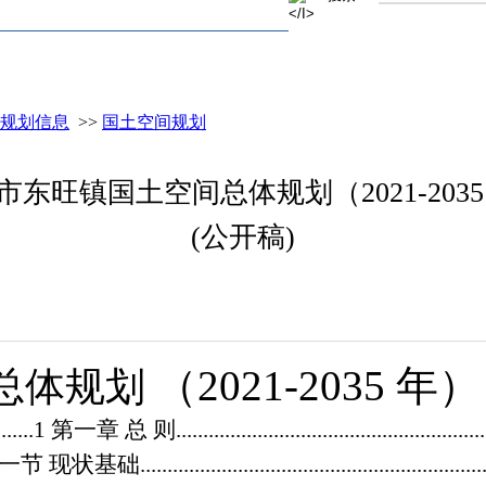
规划信息
>>
国土空间规划
市东旺镇国土空间总体规划（2021-2035
(公开稿)
（
2021-2035
年
总体规划
.........1
第一章 总 则
.......................................................
一节 现状基础
.............................................................