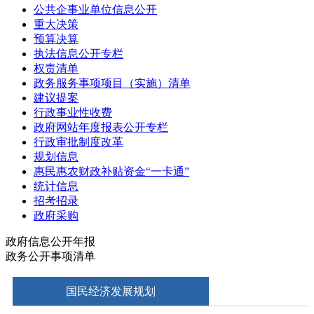
公共企事业单位信息公开
重大决策
预算决算
执法信息公开专栏
权责清单
政务服务事项项目（实施）清单
建议提案
行政事业性收费
政府网站年度报表公开专栏
行政审批制度改革
规划信息
惠民惠农财政补贴资金“一卡通”
统计信息
招考招录
政府采购
政府信息公开年报
政务公开事项清单
国民经济发展规划