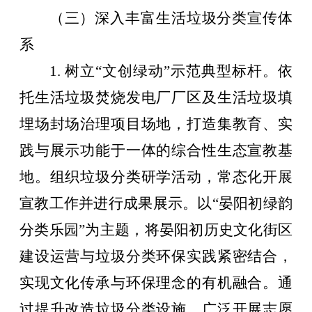
（三）深入丰富生活垃圾分类宣传体
系
1.
树立
“
文创绿动
”
示范典型标杆。依
托生活垃圾焚烧发电厂厂区及生活垃圾填
埋场封场治理项目场地，打造集教育、实
践与展示功能于一体的综合性生态宣教基
地。组织垃圾分类研学活动，常态化开展
宣教工作并进行成果展示。以
“
晏阳初绿韵
分类乐园
”
为主题，将晏阳初
历史文化街区
建设运营
与垃圾分类环保实践紧密结合，
实现文化传承与环保理念
的
有机融合。通
过提升改造垃圾分类设施，广泛开展志愿