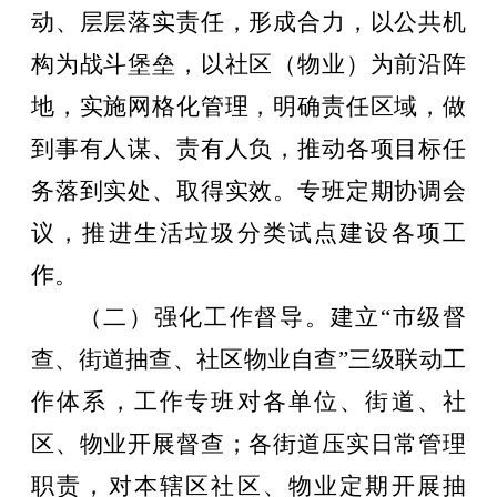
动、层层落实责任，形成合力，以公共机
构为战斗堡垒，以社区（物业）为前沿阵
地，实施网格化管理，明确责任区域，做
到事有人谋、责有人负，推动各项目标任
务落到实处、取得实效。专班定期协调会
议，推进生活垃圾分类试点建设各项工
作。
（二）强化工作督导。
建立
“
市级督
查、街道抽查、社区物业自查
”
三级联动工
作体系，
工作专班
对各单位、街道、社
区、物业
开展
督查；
各街道压实日常管理
职责，对本辖区社区、物业定期开展抽