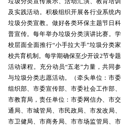
垃圾分类宣传展示、活动汇演、教育培训
及实践活动。积极组织开展各行业系统内
垃圾分类宣教。做好各类环保主题节日科
普宣传。每年举办垃圾分类演讲比赛。学
校层面全面推行
“
小手拉大手
”
垃圾分类家
校共育机制。每学期确保至少开设
2
节专题
活动课程。充分动员
“
五老
”
力量，共同参
与垃圾分类志愿活动。
（牵头单位：市委
组织部、市委宣传部、市委社会工作部、
市教育局，责任单位：市委网信办、市交
通局、
市城管局
、市民政局、市发改局、
市卫健局、市商务局、市市场监管局、
市