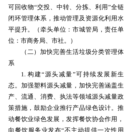
可回收物
“
交投、中转、分拣
、利用
”
全链
闭环管理体系，推动管理及资源化利用水
平提升。
（牵头单位：市城管局，责任单
位：市商务局、市社。）
（二）加快完善生活垃圾分类管理体
系
1.
构建
“
源头减量
”
可持续发展新生
态。加强塑料源头减量，加快完善涵盖生
产、流通、消费、执法等领域源头减量政
策措施，鼓励企业推行产品绿色设计。推
动餐饮业绿色发展，发挥餐饮协会作用，
向餐饮服务业发布
“
不主动提供一次性用