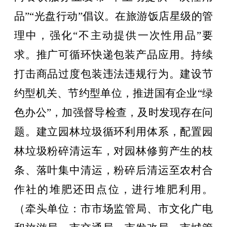
品
”“
光盘行动
”
倡议。在旅游饭店星级的管
理中，强化
“
不主动提供一次性用品
”
要
求。推广可循环快递包装产品应用。持续
打击商品过度包装违法违规行为。建设节
约型机关、节约型单位，推进国有企业
“
绿
色办公
”
，加强督导检查，及时发现存在问
题。建立园林垃圾循环利用体系，配置园
林垃圾粉碎清运车，对园林修剪产生的枝
条、落叶集中清运，粉碎后清运至农村合
作社的堆肥还田点位，进行堆肥利用。
（牵头单位：市市场监管局、
市
文化广电