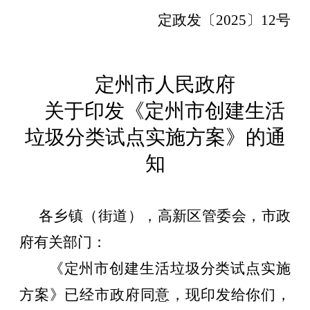
定政
发
〔
20
2
5
〕
12
号
定州市人民政府
关于印发《定州市创建生活
垃圾分类试点实施方案》的通
知
各乡镇（街道），
高新区管委会，
市政
府
有关
部门：
《定州市创建生活垃圾分类试点实施
方案》已经市政府同意，现印发给你们，