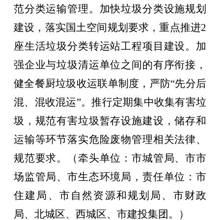
范分类运输管理。
加快垃圾分类设施规划
建设，落实国土空间规划要求，重点推进
2
座生活垃圾分类转运站工程项目建设。
加
强企业与垃圾清运单位之间的有序衔接，
健全餐厨垃圾收运联单制度，严防
“
先分后
混、混收混运
”
。推行定期集中收集有害垃
圾，规范有害垃圾暂存设施建设，储存和
运输等环节落实危险废物管理相关法律、
规范要求。
（牵头单位：市城管局、市市
场监管局、市生态环境局，责任单位：市
住建局、市自然资源和规划局、市财政
局、北城区、西城区、市建投集团。）