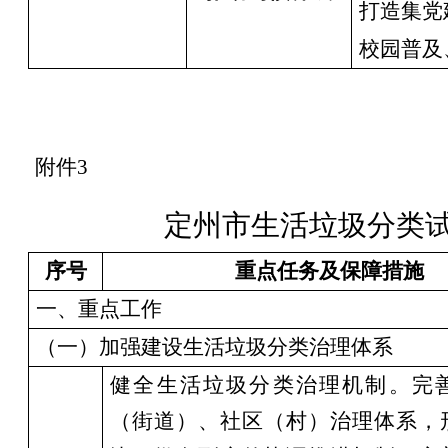
打造集党
校园普及
附件
3
定州市生活垃圾分类
序号
重点任务及保障措施
一、重点工作
（一）
加强建设生活垃圾分类治理体系
健全生活垃圾分类治理机制。完
（街道）、社区（村）治理体系，