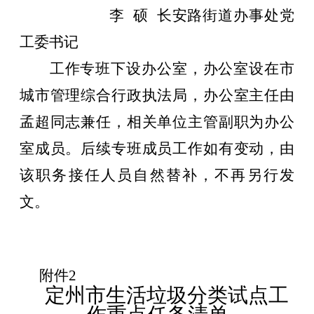
李
硕
长安路街道办事处党
工委书记
工作专班下设办公室，办公室设在
市
城市管理综合行政执法局
，办公室主任由
孟超
同志兼任
，
相关单位主管副职为办公
室成员
。后续
专班
成员工作如有变动，由
该职务接任人员自然替补，不再另行发
文。
附件
2
定州市生活垃圾分类试点工