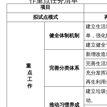
作重点任务清单
项目
拟试点模式
建立生活
健全体制机制
单，强化
建立健全
新增改造
完善生活
重
完善分类体系
点
充分发挥
工
再生利用
作
建立垃圾
动。
推动习惯养成