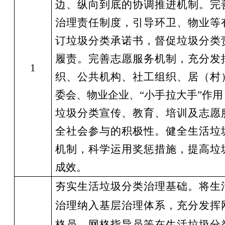
边、纵向到底的协调推进机制。完
治理责任制度，引导环卫、物业等
订垃圾分类承诺书，督促垃圾分类
履责。完善志愿服务机制，充分发
1
织、公共机构、社工组织、居（村
委会、物业企业、
“
小手拉大手
”
作用
垃圾分类宣传、教育、培训及志愿
全社会参与的积极性。健全生活垃
机制，科学运用奖惩措施，提高垃
成效。
夯实生活垃圾分类治理基础。将生
治理纳入基层治理体系，充分发挥
格
员、
网格指导员等在生活垃圾分