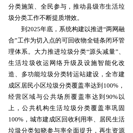
分类施策、全民参与，推动县级市生活垃
圾分类工作不断提质增效。
到
2025
年底，系统构建以推进
“
两网融
合
”
工作为切入点的可回收物全链条闭环管
理体系。大力推进垃圾分类
“
源头减量
”
、
生活垃圾收运网络升级及设施智能化改
造、多功能垃圾分类转运站建设，全市建
成区居民小区垃圾分类覆盖率达到
100%
，
经营区域与公共场所覆盖率达到
90%
以
上，公共机构生活垃圾分类覆盖率巩固
100%
，城市建成区回收利用率、居民生活
垃圾分类知晓参与率全面提升，再生资源