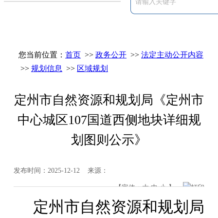
您当前位置：
首页
>>
政务公开
>>
法定主动公开内容
>>
规划信息
>>
区域规划
定州市自然资源和规划局《定州市
中心城区107国道西侧地块详细规
划图则公示》
发布时间：2025-12-12 来源：
【字体：
大
中
小
】
打印
定州市自然资源和规划局